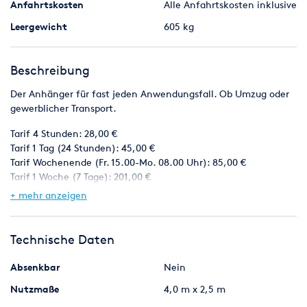
Anfahrtskosten
Alle Anfahrtskosten inklusive
Leergewicht
605 kg
Beschreibung
Der Anhänger für fast jeden Anwendungsfall. Ob Umzug oder
gewerblicher Transport.
Tarif 4 Stunden: 28,00 €
Tarif 1 Tag (24 Stunden): 45,00 €
Tarif Wochenende (Fr. 15.00-Mo. 08.00 Uhr): 85,00 €
Tarif 1 Woche (7 Tage): 201,00 €
+ mehr anzeigen
B&S QN Technik GbR
Neue Strasse 75
38259 Salzgitter (Flachstöckheim)
Technische Daten
Absenkbar
Nein
Nutzmaße
4,0 m x 2,5 m