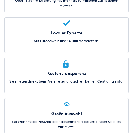
Über 15 Jahre Erfahrung mit mehr als 10 Millionen zufriedenen
Mietern.
Lokaler Experte
Mit Europaweit über 4.000 Vermietern.
Kostentransparenz
Sie mieten direkt beim Vermieter und zahlen keinen Cent an Erento.
Große Auswahl
Ob Wohnmobil, Festzelt oder Rasenmäher: bei uns finden Sie alles
zur Miete.