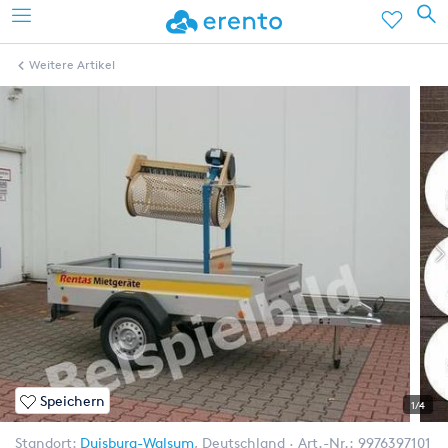
Weitere Artikel
Speichern
1/4
Standort:
Duisburg-Walsum
,
Deutschland
Art.-Nr.:
9976397101