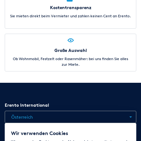
Kostentransparenz
Sie mieten direkt beim Vermieter und zahlen keinen Cent an Erento.
Große Auswahl
Ob Wohnmobil, Festzelt oder Rasenmäher: bei uns finden Sie alles
zur Miete.
Erento International
Österreich
Wir verwenden Cookies
Jobs
Kontakt
News
Hilfe
Datenschutzerklärung