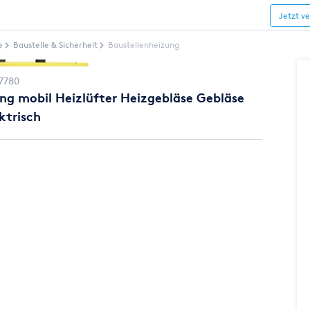
Jetzt v
e
Baustelle & Sicherheit
Baustellenheizung
7780
ng mobil Heizlüfter Heizgebläse Gebläse
ktrisch