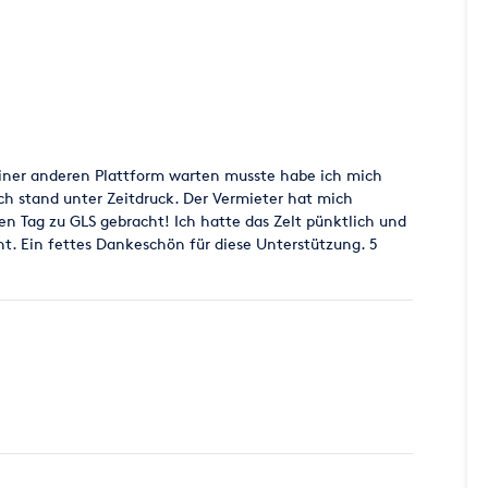
einer anderen Plattform warten musste habe ich mich
ch stand unter Zeitdruck. Der Vermieter hat mich
n Tag zu GLS gebracht! Ich hatte das Zelt pünktlich und
t. Ein fettes Dankeschön für diese Unterstützung. 5