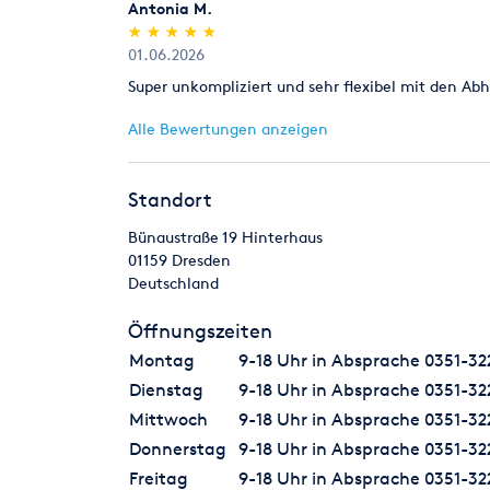
Antonia M.
(*)
(*)
(*)
(*)
(*)
★
★
★
★
★
★
★
★
★
★
01.06.2026
Super unkompliziert und sehr flexibel mit den Abh
Alle Bewertungen anzeigen
Standort
Bünaustraße 19 Hinterhaus
01159
Dresden
Deutschland
Öffnungszeiten
Montag
9-18 Uhr in Absprache 0351-32
Dienstag
9-18 Uhr in Absprache 0351-32
Mittwoch
9-18 Uhr in Absprache 0351-32
Donnerstag
9-18 Uhr in Absprache 0351-32
Freitag
9-18 Uhr in Absprache 0351-32