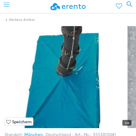
Weitere Artikel
Speichern
1/4
Standort:
München
,
Deutschland
Art.-Nr.:
3553013041