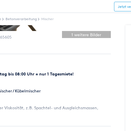
Jetzt v
e
Betonverarbeitung
Mischer
1 weitere Bilder
65605
ag bis 08:00 Uhr = nur 1 Tagesmiete!
ischer / Kübelmischer
r Viskosität, z.B. Spachtel- und Ausgleichsmassen,
h