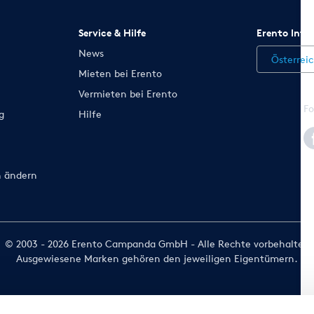
Service & Hilfe
Erento Inte
News
Österrei
Mieten bei Erento
Vermieten bei Erento
Fo
g
Hilfe
n ändern
© 2003 - 2026 Erento Campanda GmbH - Alle Rechte vorbehalten
Ausgewiesene Marken gehören den jeweiligen Eigentümern.