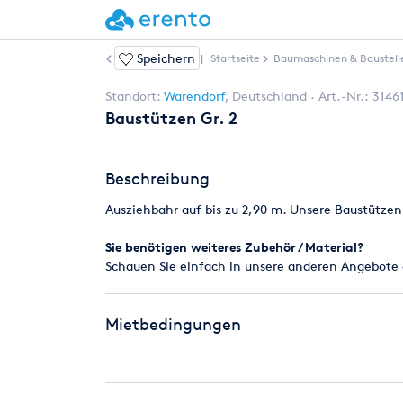
Speichern
Weitere Artikel
|
Startseite
Baumaschinen & Baustell
Standort:
Warendorf
,
Deutschland
Art.-Nr.:
3146
Baustützen Gr. 2
Beschreibung
Ausziehbahr auf bis zu 2,90 m. Unsere Baustützen
Sie benötigen weiteres Zubehör / Material?
Schauen Sie einfach in unsere anderen Angebote o
Mietbedingungen