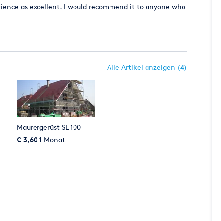
erience as excellent. I would recommend it to anyone who
Alle Artikel anzeigen (4)
Maurergerüst SL 100
€ 3,60
1 Monat