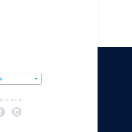
rnational
ch
lge uns auf