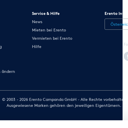
Service & Hilfe
Erento Inte
News
Österrei
Mieten bei Erento
Vermieten bei Erento
Fo
g
Hilfe
n ändern
© 2003 - 2026 Erento Campanda GmbH - Alle Rechte vorbehalten
Ausgewiesene Marken gehören den jeweiligen Eigentümern.