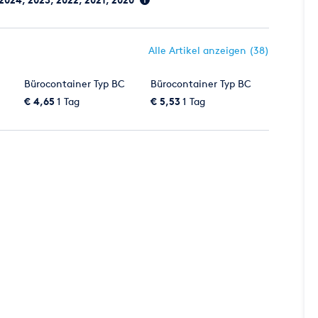
Alle Artikel anzeigen (38)
Bürocontainer Typ BC
Bürocontainer Typ BC
€ 4,65
1 Tag
€ 5,53
1 Tag