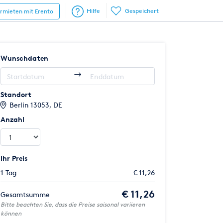
Hilfe
Gespeichert
ermieten mit Erento
Wunschdaten
Standort
Berlin 13053, DE
Anzahl
Ihr Preis
1 Tag
€ 11,26
€ 11,26
Gesamtsumme
Bitte beachten Sie, dass die Preise saisonal variieren
können