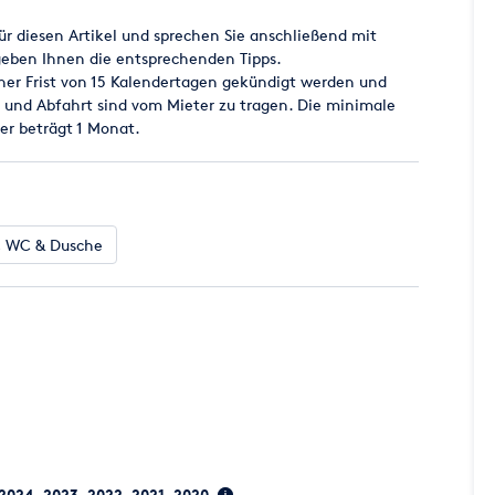
ür diesen Artikel und sprechen Sie anschließend mit
geben Ihnen die entsprechenden Tipps.
ner Frist von 15 Kalendertagen gekündigt werden und
- und Abfahrt sind vom Mieter zu tragen. Die minimale
er beträgt 1 Monat.
e, WC & Dusche
 2024, 2023, 2022, 2021, 2020