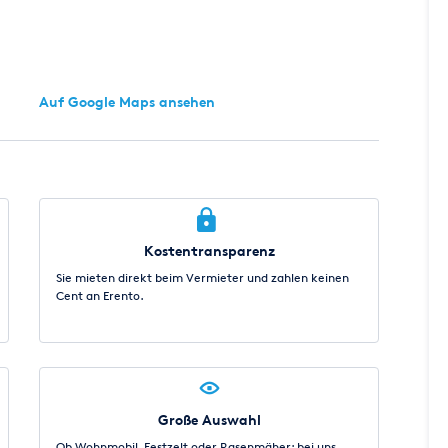
Auf Google Maps ansehen
Kostentransparenz
Sie mieten direkt beim Vermieter und zahlen keinen
Cent an Erento.
Große Auswahl
Ob Wohnmobil, Festzelt oder Rasenmäher: bei uns