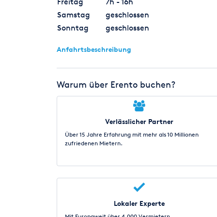
Freitag
7h - 16h
Samstag
geschlossen
Sonntag
geschlossen
Anfahrtsbeschreibung
Warum über Erento buchen?
Verlässlicher Partner
Über 15 Jahre Erfahrung mit mehr als 10 Millionen
zufriedenen Mietern.
Lokaler Experte
Mit Europaweit über 4.000 Vermietern.