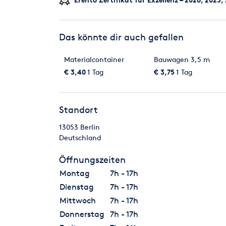
Das könnte dir auch gefallen
Materialcontainer
Bauwagen 3,5 m
€ 3,40
1 Tag
€ 3,75
1 Tag
Standort
13053
Berlin
Deutschland
Öffnungszeiten
Montag
7h - 17h
Dienstag
7h - 17h
Mittwoch
7h - 17h
Donnerstag
7h - 17h