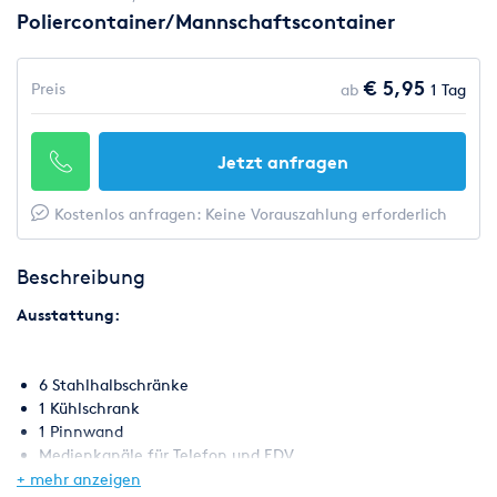
Poliercontainer/Mannschaftscontainer
€ 5,95
Preis
ab
1 Tag
Jetzt anfragen
Kostenlos anfragen: Keine Vorauszahlung erforderlich
Beschreibung
Ausstattung:
6 Stahlhalbschränke
1 Kühlschrank
1 Pinnwand
Medienkanäle für Telefon und EDV
Rolladen
+ mehr anzeigen