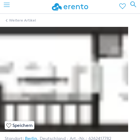
Weitere Artikel
Speichern
Standort:
Berlin
,
Deutschland
Art.-Nr.:
6262417782