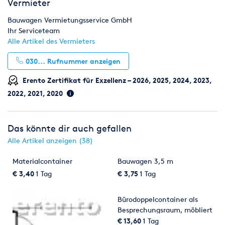
Vermieter
Bauwagen Vermietungsservice GmbH
Ihr Serviceteam
Alle Artikel des Vermieters
030...
Rufnummer anzeigen
Erento Zertifikat für Exzellenz – 2026, 2025, 2024, 2023,
2022, 2021, 2020
Das könnte dir auch gefallen
Alle Artikel anzeigen (38)
Materialcontainer
Bauwagen 3,5 m
€ 3,40
1 Tag
€ 3,75
1 Tag
Bürodoppelcontainer als
Besprechungsraum, möbliert
€ 13,60
1 Tag