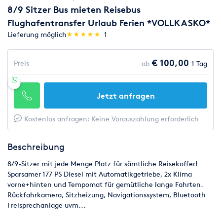
8/9 Sitzer Bus mieten Reisebus
Flughafentransfer Urlaub Ferien *VOLLKASKO*
(*)
(*)
(*)
(*)
(*)
Lieferung möglich
★
★
★
★
★
★
★
★
★
★
1
€ 100,00
Preis
ab
1 Tag
Jetzt anfragen
Kostenlos anfragen: Keine Vorauszahlung erforderlich
Beschreibung
8/9-Sitzer mit jede Menge Platz für sämtliche Reisekoffer!
Sparsamer 177 PS Diesel mit Automatikgetriebe, 2x Klima
vorne+hinten und Tempomat für gemütliche lange Fahrten.
Rückfahrkamera, Sitzheizung, Navigationssystem, Bluetooth
Freisprechanlage uvm...