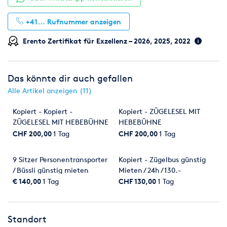
+41...
Rufnummer anzeigen
Erento Zertifikat für Exzellenz – 2026, 2025, 2022
Das könnte dir auch gefallen
Alle Artikel anzeigen (11)
Kopiert - Kopiert -
Kopiert - ZÜGELESEL MIT
ZÜGELESEL MIT HEBEBÜHNE
HEBEBÜHNE
CHF 200,00
1 Tag
CHF 200,00
1 Tag
9 Sitzer Personentransporter
Kopiert - Zügelbus günstig
/ Büssli günstig mieten
Mieten / 24h / 130.-
€ 140,00
1 Tag
CHF 130,00
1 Tag
Standort