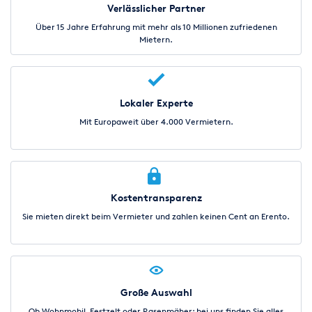
Verlässlicher Partner
Über 15 Jahre Erfahrung mit mehr als 10 Millionen zufriedenen
Mietern.
Lokaler Experte
Mit Europaweit über 4.000 Vermietern.
Kostentransparenz
Sie mieten direkt beim Vermieter und zahlen keinen Cent an Erento.
Große Auswahl
Ob Wohnmobil, Festzelt oder Rasenmäher: bei uns finden Sie alles