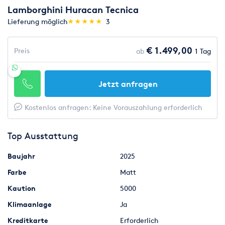
Lamborghini Huracan Tecnica
(*)
(*)
(*)
(*)
(*)
Lieferung möglich
★
★
★
★
★
★
★
★
★
★
3
€ 1.499,00
Preis
ab
1 Tag
Jetzt anfragen
Kostenlos anfragen: Keine Vorauszahlung erforderlich
Top Ausstattung
Baujahr
2025
Farbe
Matt
Kaution
5000
Klimaanlage
Ja
Kreditkarte
Erforderlich