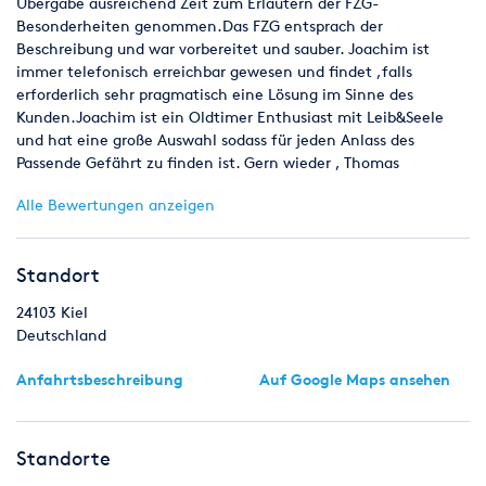
Übergabe ausreichend Zeit zum Erläutern der FZG-
Besonderheiten genommen.Das FZG entsprach der
Beschreibung und war vorbereitet und sauber. Joachim ist
immer telefonisch erreichbar gewesen und findet ,falls
erforderlich sehr pragmatisch eine Lösung im Sinne des
Kunden.Joachim ist ein Oldtimer Enthusiast mit Leib&Seele
und hat eine große Auswahl sodass für jeden Anlass des
Passende Gefährt zu finden ist. Gern wieder , Thomas
Alle Bewertungen anzeigen
Standort
24103
Kiel
Deutschland
Anfahrtsbeschreibung
Auf Google Maps ansehen
Standorte