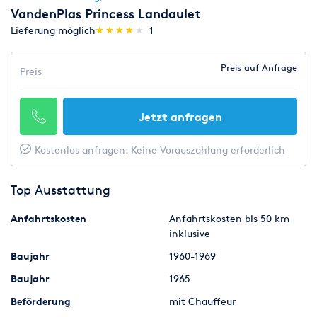
VandenPlas Princess Landaulet
(*)
(*)
(*)
(*)
( )
Lieferung möglich
★
★
★
★
★
★
★
★
★
★
1
Preis auf Anfrage
Preis
Jetzt anfragen
Kostenlos anfragen: Keine Vorauszahlung erforderlich
Top Ausstattung
Anfahrtskosten
Anfahrtskosten bis 50 km
inklusive
Baujahr
1960-1969
Baujahr
1965
Beförderung
mit Chauffeur