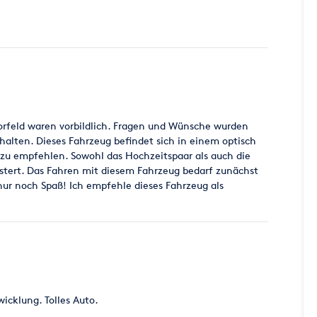
rfeld waren vorbildlich. Fragen und Wünsche wurden
alten. Dieses Fahrzeug befindet sich in einem optisch
 zu empfehlen. Sowohl das Hochzeitspaar als auch die
tert. Das Fahren mit diesem Fahrzeug bedarf zunächst
r noch Spaß! Ich empfehle dieses Fahrzeug als
icklung. Tolles Auto.