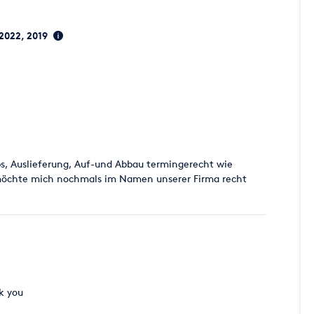
 2022, 2019
ps, Auslieferung, Auf-und Abbau termingerecht wie
möchte mich nochmals im Namen unserer Firma recht
k you