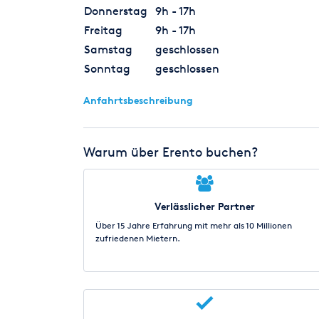
Donnerstag
9h - 17h
Freitag
9h - 17h
Samstag
geschlossen
Sonntag
geschlossen
Anfahrtsbeschreibung
Warum über Erento buchen?
Verlässlicher Partner
Über 15 Jahre Erfahrung mit mehr als 10 Millionen
zufriedenen Mietern.