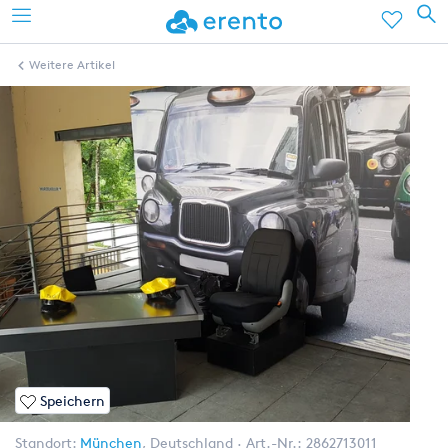
Weitere Artikel
Speichern
Standort:
München
,
Deutschland
Art.-Nr.:
2862713011