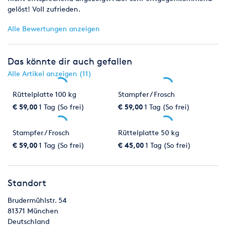
gelöst! Voll zufrieden.
Alle Bewertungen anzeigen
Das könnte dir auch gefallen
Alle Artikel anzeigen (11)
Rüttelplatte 100 kg
Stampfer / Frosch
€ 59,00
1 Tag (So frei)
€ 59,00
1 Tag (So frei)
Stampfer / Frosch
Rüttelplatte 50 kg
€ 59,00
1 Tag (So frei)
€ 45,00
1 Tag (So frei)
Standort
Brudermühlstr. 54
81371
München
Deutschland