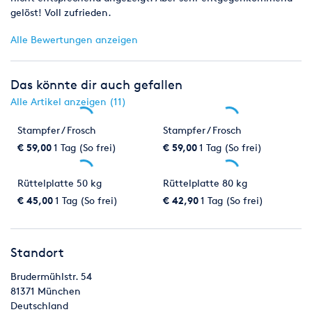
gelöst! Voll zufrieden.
Alle Bewertungen anzeigen
Das könnte dir auch gefallen
Alle Artikel anzeigen (11)
Stampfer / Frosch
Stampfer / Frosch
€ 59,00
1 Tag (So frei)
€ 59,00
1 Tag (So frei)
Rüttelplatte 50 kg
Rüttelplatte 80 kg
€ 45,00
1 Tag (So frei)
€ 42,90
1 Tag (So frei)
Standort
Brudermühlstr. 54
81371
München
Deutschland