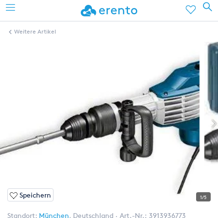
Weitere Artikel
Speichern
1/5
Standort:
München
,
Deutschland
Art.-Nr.:
3913936773