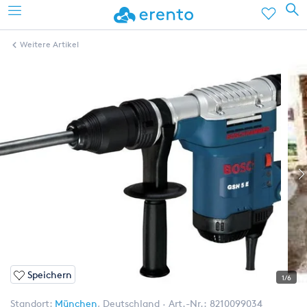
Weitere Artikel
Speichern
1/6
Standort:
München
,
Deutschland
Art.-Nr.:
8210099034