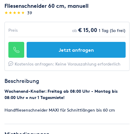
Fliesenschneider 60 cm, manuell
(*)
(*)
(*)
(*)
(*)
★
★
★
★
★
★
★
★
★
★
39
€ 15,00
Preis
ab
1 Tag (So frei)
Jetzt anfragen
Kostenlos anfragen: Keine Vorauszahlung erforderlich
Beschreibung
Wochenend-Knaller: Freitag ab 08:00 Uhr - Montag bis
08:00 Uhr = nur 1 Tagesmiete!
Handfliesenschneider MAXI für Schnittlängen bis 60 cm