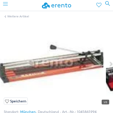
Weitere Artikel
Speichern
1/5
Standort:
München
,
Deutschland
Art.-Nr.:
1045865994