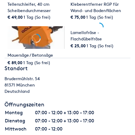
Tellerschleifer, 40 cm
Kleberentferner RGP für
Scheibendurchmesser
Wand- und Bodenflächen
€ 49,00
1 Tag (So frei)
€ 75,00
1 Tag (So frei)
Lamellofräse -
Flachdübelfräse
€ 25,00
1 Tag (So frei)
Mauersäge / Betonsäge
€ 89,00
1 Tag (So frei)
Standort
Brudermühlstr. 54
81371
München
Deutschland
Öffnungszeiten
Montag
07:00 - 12:00 + 13:00 - 17:00
Dienstag
07:00 - 12:00 + 13:00 - 17:00
Mittwoch
07:00 - 12:00