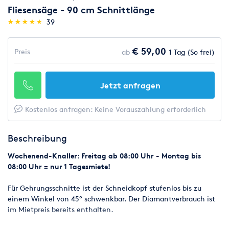
Fliesensäge - 90 cm Schnittlänge
(*)
(*)
(*)
(*)
(*)
★
★
★
★
★
★
★
★
★
★
39
€ 59,00
Preis
ab
1 Tag (So frei)
Jetzt anfragen
Kostenlos anfragen: Keine Vorauszahlung erforderlich
Beschreibung
Wochenend-Knaller: Freitag ab 08:00 Uhr - Montag bis
08:00 Uhr = nur 1 Tagesmiete!
Für Gehrungsschnitte ist der Schneidkopf stufenlos bis zu
einem Winkel von 45° schwenkbar. Der Diamantverbrauch ist
im Mietpreis bereits enthalten.