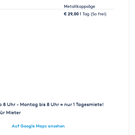
Metallkappsäge
€ 29,00
1 Tag (So frei)
8 Uhr - Montag bis 8 Uhr = nur 1 Tagesmiete!
ür Mieter
Auf Google Maps ansehen