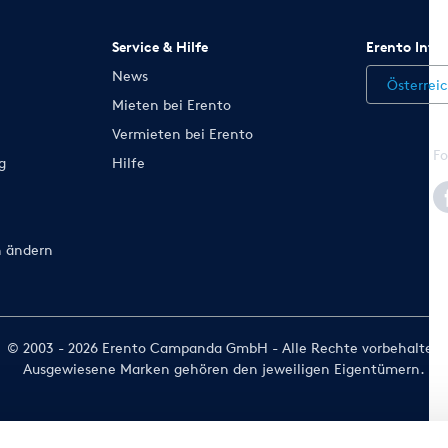
Service & Hilfe
Erento Inte
News
Österrei
Mieten bei Erento
Vermieten bei Erento
Fo
g
Hilfe
n ändern
© 2003 - 2026 Erento Campanda GmbH - Alle Rechte vorbehalten
Ausgewiesene Marken gehören den jeweiligen Eigentümern.