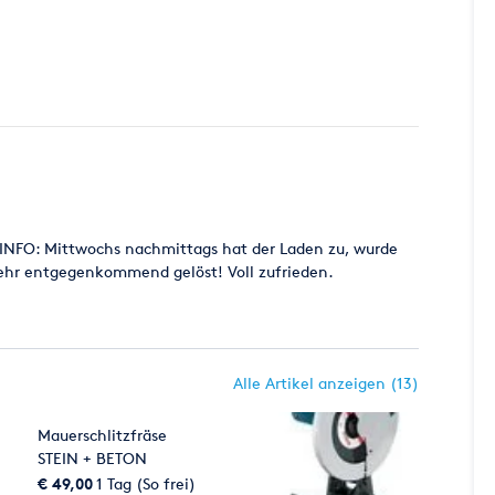
E INFO: Mittwochs nachmittags hat der Laden zu, wurde
sehr entgegenkommend gelöst! Voll zufrieden.
Alle Artikel anzeigen (13)
Mauerschlitzfräse
STEIN + BETON
€ 49,00
1 Tag (So frei)