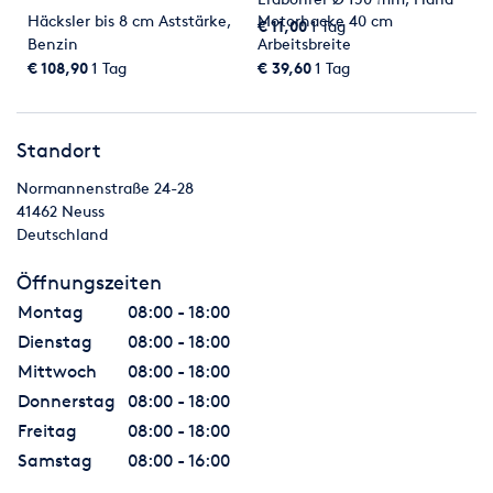
Häcksler bis 8 cm Aststärke,
Motorhacke 40 cm
€ 11,00
1 Tag
Benzin
Arbeitsbreite
€ 108,90
1 Tag
€ 39,60
1 Tag
Standort
Normannenstraße 24-28
41462
Neuss
Deutschland
Öffnungszeiten
Montag
08:00 - 18:00
Dienstag
08:00 - 18:00
Mittwoch
08:00 - 18:00
Donnerstag
08:00 - 18:00
Freitag
08:00 - 18:00
Samstag
08:00 - 16:00