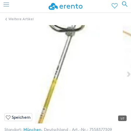
Weitere Artikel
Speichern
1/7
Standort:
München
,
Deutschland
Art.-Nr.:
7558377309