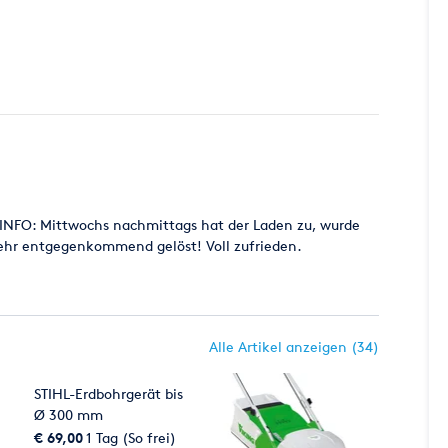
E INFO: Mittwochs nachmittags hat der Laden zu, wurde
sehr entgegenkommend gelöst! Voll zufrieden.
Alle Artikel anzeigen (34)
STIHL-Erdbohrgerät bis
Ø 300 mm
€ 69,00
1 Tag (So frei)