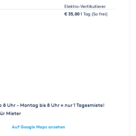
Elektro-Vertikutierer
€ 35,00
1 Tag (So frei)
8 Uhr - Montag bis 8 Uhr = nur 1 Tagesmiete!
ür Mieter
Auf Google Maps ansehen