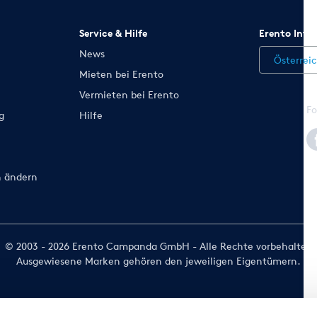
Service & Hilfe
Erento Inte
News
Österrei
Mieten bei Erento
Vermieten bei Erento
Fo
g
Hilfe
n ändern
© 2003 - 2026 Erento Campanda GmbH - Alle Rechte vorbehalten
Ausgewiesene Marken gehören den jeweiligen Eigentümern.