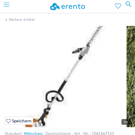
Weitere Artikel
Speichern
1/5
Standort:
München
,
Deutschland
Art.-Nr.:
1041667323