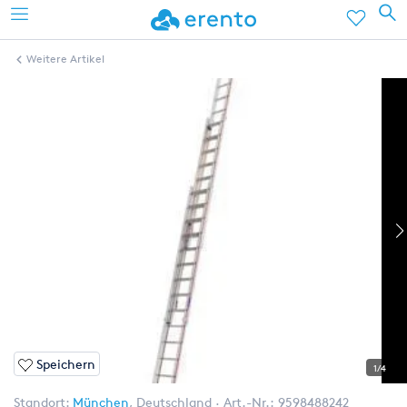
Weitere Artikel
Speichern
1/4
Standort:
München
,
Deutschland
Art.-Nr.:
9598488242