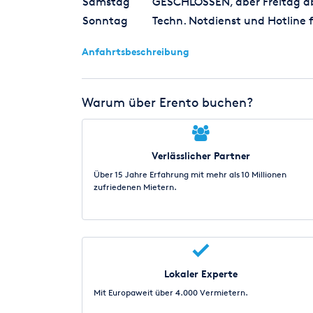
Samstag
GESCHLOSSEN, aber Freitag ab 
Sonntag
Techn. Notdienst und Hotline f
Anfahrtsbeschreibung
Warum über Erento buchen?
Verlässlicher Partner
Über 15 Jahre Erfahrung mit mehr als 10 Millionen
zufriedenen Mietern.
Lokaler Experte
Mit Europaweit über 4.000 Vermietern.