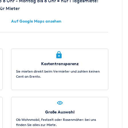
8 Uhr - Montag bis 8 Uhr = nur 1 Tagesmiete!
ür Mieter
Auf Google Maps ansehen
Kostentransparenz
Sie mieten direkt beim Vermieter und zahlen keinen
Cent an Erento.
Große Auswahl
Ob Wohnmobil, Festzelt oder Rasenmäher: bei uns
finden Sie alles zur Miete.