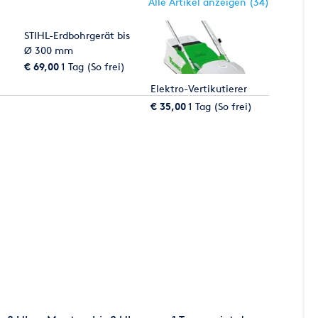
Alle Artikel anzeigen (34)
STIHL-Erdbohrgerät bis
Ø 300 mm
€ 69,00
1 Tag (So frei)
Elektro-Vertikutierer
€ 35,00
1 Tag (So frei)