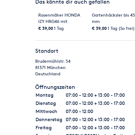
Das könnte dir auch gefallen
Rasenmäher HONDA
Gartenhäcksler bis 45
IZY HRG46 mit
mm
Eigenantrieb
€ 39,00
1 Tag
€ 39,00
1 Tag (So frei)
Standort
Brudermühlstr. 54
81371
München
Deutschland
Öffnungszeiten
Montag
07:00 - 12:00 + 13:00 - 17:00
Dienstag
07:00 - 12:00 + 13:00 - 17:00
Mittwoch
07:00 - 12:00
Donnerstag
07:00 - 12:00 + 13:00 - 17:00
Freitag
07:00 - 12:00 + 13:00 - 17:00