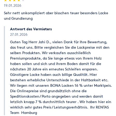
19.01.2026
Sehr nett unkompliziert aber bisschen teuer besonders Lacke
und Grundierung
Antwort des Vermieters
27.01.2026
Guten Tag Herrr Jahi D., vielen Dank für Ihre Bewertung,
das freut uns. Bitte vergleichen Sie die Lackpreise mit den
selben Produkten. Wir verkaufen ausschließlich
Premiumprodukte, da Sie lange etwas von Ihrem Holz
haben sollen und sich und ihrem Boden damit für die
nächsten 20 Jahre ein erneutes Schleifen ersparen.
Günstigere Lacke haben auch billige Qualität. Hier
bestehen erhebliche Unterschiede in der Haltbarkeit etc.
Wir liegen mit unseren BONA Lacken 16 % unter Marktpeis.
Die Onlinepreise sind grundsätzlich ohne die
Speditionskosten/ Porto angegeben und werden damit
letzlich knapp 7 % durchnittlich teurer . Wir haben hier ein
wirklich sehr gutes Preis / Leistungsverhältnis. Ihr RENTAS
Team Hamburg