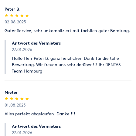
Peter B.
(*)
(*)
(*)
(*)
(*)
★
★
★
★
★
★
★
★
★
★
02.08.2025
Guter Service, sehr unkompliziert mit fachlich guter Beratung.
Antwort des Vermieters
27.01.2026
Hallo Herr Peter B. ganz herzlichen Dank für die tolle
Bewertung. Wir freuen uns sehr darüber !!! Ihr RENTAS
Team Hamburg
Mieter
(*)
(*)
(*)
(*)
(*)
★
★
★
★
★
★
★
★
★
★
01.08.2025
Alles perfekt abgelaufen. Danke !!!
Antwort des Vermieters
27.01.2026