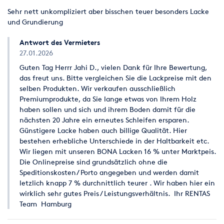
Sehr nett unkompliziert aber bisschen teuer besonders Lacke
und Grundierung
Antwort des Vermieters
27.01.2026
Guten Tag Herrr Jahi D., vielen Dank für Ihre Bewertung,
das freut uns. Bitte vergleichen Sie die Lackpreise mit den
selben Produkten. Wir verkaufen ausschließlich
Premiumprodukte, da Sie lange etwas von Ihrem Holz
haben sollen und sich und ihrem Boden damit für die
nächsten 20 Jahre ein erneutes Schleifen ersparen.
Günstigere Lacke haben auch billige Qualität. Hier
bestehen erhebliche Unterschiede in der Haltbarkeit etc.
Wir liegen mit unseren BONA Lacken 16 % unter Marktpeis.
Die Onlinepreise sind grundsätzlich ohne die
Speditionskosten/ Porto angegeben und werden damit
letzlich knapp 7 % durchnittlich teurer . Wir haben hier ein
wirklich sehr gutes Preis / Leistungsverhältnis. Ihr RENTAS
Team Hamburg