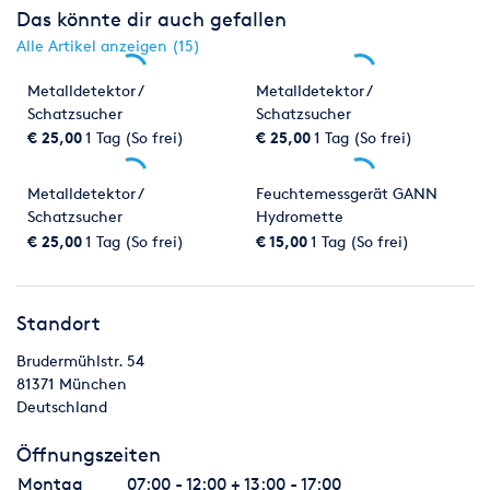
Das könnte dir auch gefallen
Alle Artikel anzeigen (15)
Metalldetektor /
Metalldetektor /
Schatzsucher
Schatzsucher
€ 25,00
1 Tag (So frei)
€ 25,00
1 Tag (So frei)
Metalldetektor /
Feuchtemessgerät GANN
Schatzsucher
Hydromette
€ 25,00
1 Tag (So frei)
€ 15,00
1 Tag (So frei)
Standort
Brudermühlstr. 54
81371
München
Deutschland
Öffnungszeiten
Montag
07:00 - 12:00 + 13:00 - 17:00