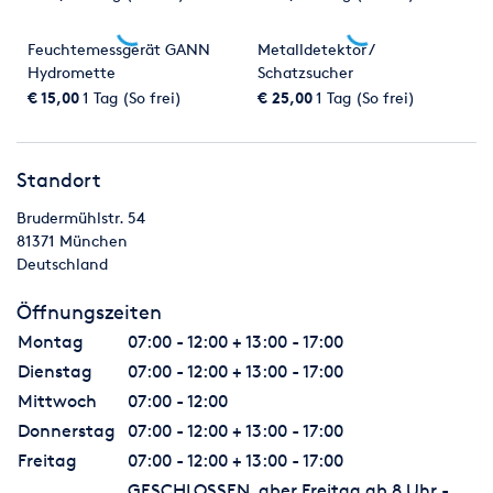
Feuchtemessgerät GANN
Metalldetektor /
Hydromette
Schatzsucher
€ 15,00
1 Tag (So frei)
€ 25,00
1 Tag (So frei)
Standort
Brudermühlstr. 54
81371
München
Deutschland
Öffnungszeiten
Montag
07:00 - 12:00 + 13:00 - 17:00
Dienstag
07:00 - 12:00 + 13:00 - 17:00
Mittwoch
07:00 - 12:00
Donnerstag
07:00 - 12:00 + 13:00 - 17:00
Freitag
07:00 - 12:00 + 13:00 - 17:00
GESCHLOSSEN, aber Freitag ab 8 Uhr -