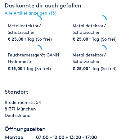
Das könnte dir auch gefallen
Alle Artikel anzeigen (15)
Metalldetektor /
Metalldetektor /
Schatzsucher
Schatzsucher
€ 25,00
1 Tag (So frei)
€ 25,00
1 Tag (So frei)
Feuchtemessgerät GANN
Metalldetektor /
Hydromette
Schatzsucher
€ 15,00
1 Tag (So frei)
€ 25,00
1 Tag (So frei)
Standort
Brudermühlstr. 54
81371
München
Deutschland
Öffnungszeiten
Montag
07:00 - 12:00 + 13:00 - 17:00