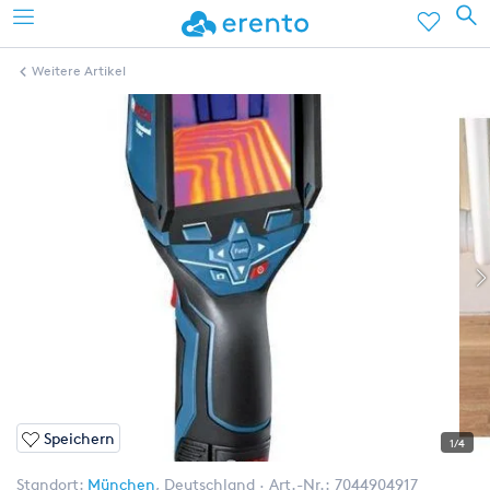
Weitere Artikel
Speichern
1/4
Standort:
München
,
Deutschland
Art.-Nr.:
7044904917