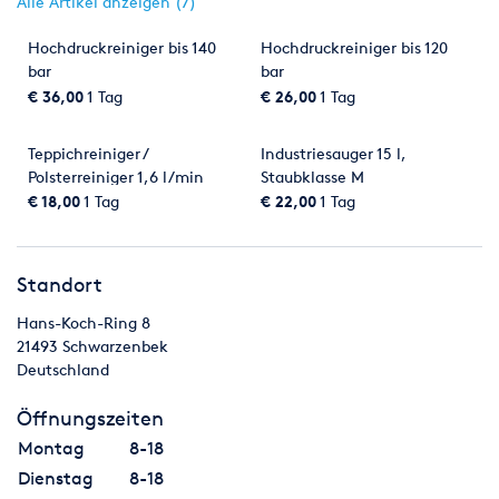
Alle Artikel anzeigen (7)
Hochdruckreiniger bis 140
Hochdruckreiniger bis 120
bar
bar
€ 36,00
1 Tag
€ 26,00
1 Tag
Teppichreiniger /
Industriesauger 15 l,
Polsterreiniger 1,6 l/min
Staubklasse M
€ 18,00
1 Tag
€ 22,00
1 Tag
Standort
Hans-Koch-Ring 8
21493
Schwarzenbek
Deutschland
Öffnungszeiten
Montag
8-18
Dienstag
8-18