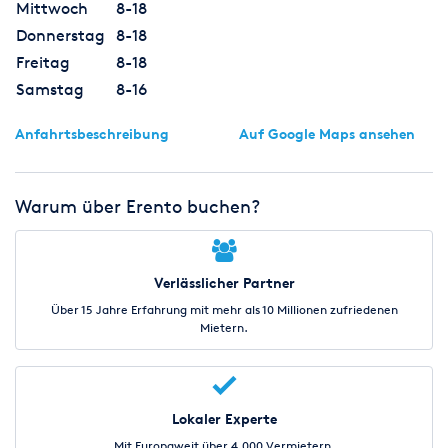
Mittwoch
8-18
Donnerstag
8-18
Freitag
8-18
Samstag
8-16
Anfahrtsbeschreibung
Auf Google Maps ansehen
Warum über Erento buchen?
Verlässlicher Partner
Über 15 Jahre Erfahrung mit mehr als 10 Millionen zufriedenen
Mietern.
Lokaler Experte
Mit Europaweit über 4.000 Vermietern.