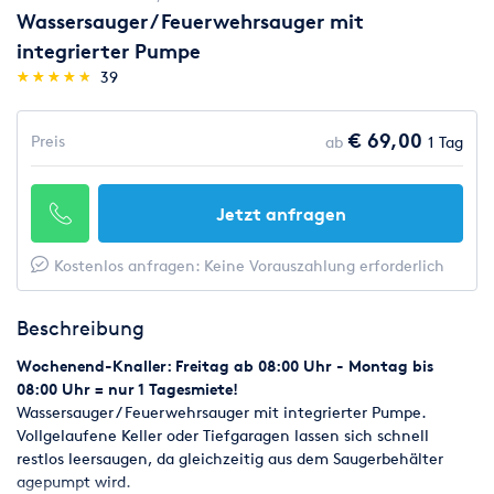
Wassersauger / Feuerwehrsauger mit
integrierter Pumpe
(*)
(*)
(*)
(*)
(*)
★
★
★
★
★
★
★
★
★
★
39
€ 69,00
Preis
ab
1 Tag
Jetzt anfragen
Kostenlos anfragen: Keine Vorauszahlung erforderlich
Beschreibung
Wochenend-Knaller: Freitag ab 08:00 Uhr - Montag bis
08:00 Uhr = nur 1 Tagesmiete!
Wassersauger / Feuerwehrsauger mit integrierter Pumpe.
Vollgelaufene Keller oder Tiefgaragen lassen sich schnell
restlos leersaugen, da gleichzeitig aus dem Saugerbehälter
agepumpt wird.