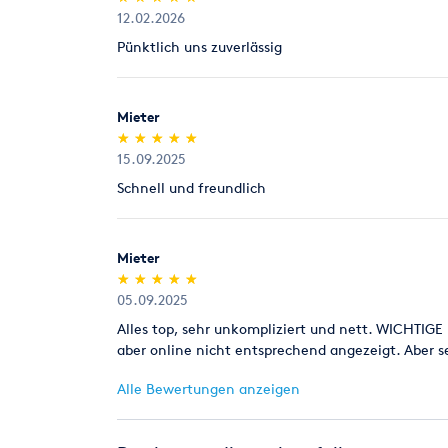
12.02.2026
Pünktlich uns zuverlässig
Mieter
(*)
(*)
(*)
(*)
(*)
★
★
★
★
★
★
★
★
★
★
15.09.2025
Schnell und freundlich
Mieter
(*)
(*)
(*)
(*)
(*)
★
★
★
★
★
★
★
★
★
★
05.09.2025
Alles top, sehr unkompliziert und nett. WICHTIG
aber online nicht entsprechend angezeigt. Aber 
Alle Bewertungen anzeigen