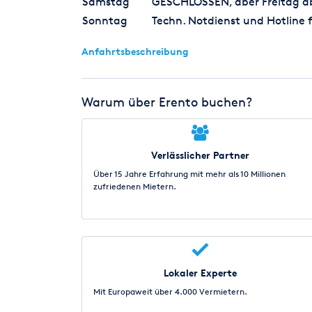
Samstag
GESCHLOSSEN, aber Freitag ab 
Sonntag
Techn. Notdienst und Hotline f
Anfahrtsbeschreibung
Warum über Erento buchen?
Verlässlicher Partner
Über 15 Jahre Erfahrung mit mehr als 10 Millionen
zufriedenen Mietern.
Lokaler Experte
Mit Europaweit über 4.000 Vermietern.