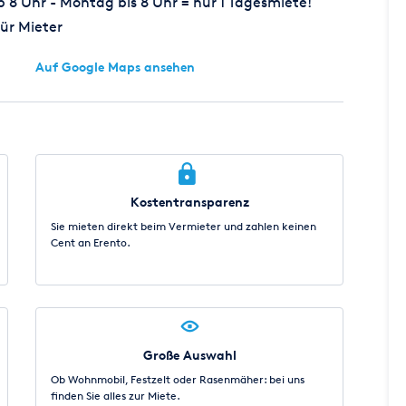
8 Uhr - Montag bis 8 Uhr = nur 1 Tagesmiete!
ür Mieter
Auf Google Maps ansehen
Kostentransparenz
Sie mieten direkt beim Vermieter und zahlen keinen
Cent an Erento.
Große Auswahl
Ob Wohnmobil, Festzelt oder Rasenmäher: bei uns
finden Sie alles zur Miete.