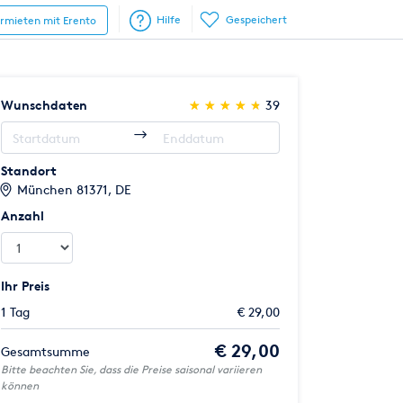
Hilfe
Gespeichert
ermieten mit Erento
(*)
(*)
(*)
(*)
(*)
Wunschdaten
★
★
★
★
★
★
★
★
★
★
39
Standort
München 81371, DE
Anzahl
Ihr Preis
1 Tag
€ 29,00
€ 29,00
Gesamtsumme
Bitte beachten Sie, dass die Preise saisonal variieren
können