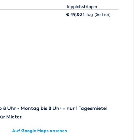
Teppichstripper
€ 49,00
1 Tag (So frei)
8 Uhr - Montag bis 8 Uhr = nur 1 Tagesmiete!
ür Mieter
Auf Google Maps ansehen