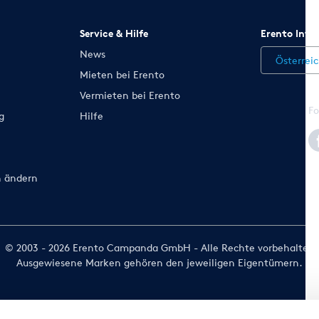
Service & Hilfe
Erento Inte
News
Österrei
Mieten bei Erento
Vermieten bei Erento
Fo
g
Hilfe
n ändern
© 2003 - 2026 Erento Campanda GmbH - Alle Rechte vorbehalten
Ausgewiesene Marken gehören den jeweiligen Eigentümern.