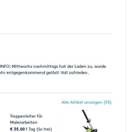
E INFO: Mittwochs nachmittags hat der Laden zu, wurde
sehr entgegenkommend gelöst! Voll zufrieden.
Alle Artikel anzeigen (53)
Treppenleiter für
Malerarbeiten
€ 35,00
1 Tag (So frei)