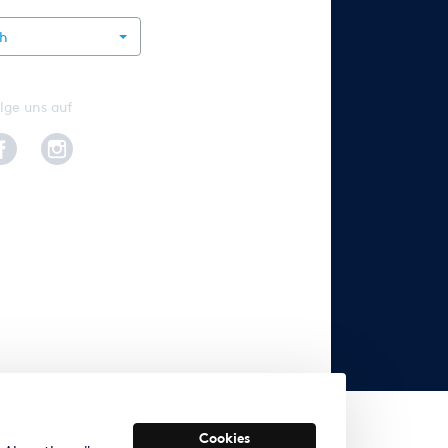
ch
lge uns auf
Cookies