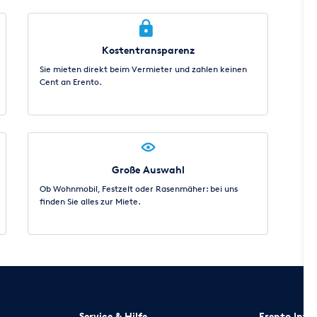
Kostentransparenz
Sie mieten direkt beim Vermieter und zahlen keinen
Cent an Erento.
Große Auswahl
Ob Wohnmobil, Festzelt oder Rasenmäher: bei uns
finden Sie alles zur Miete.
Service & Hilfe
Erento Inte