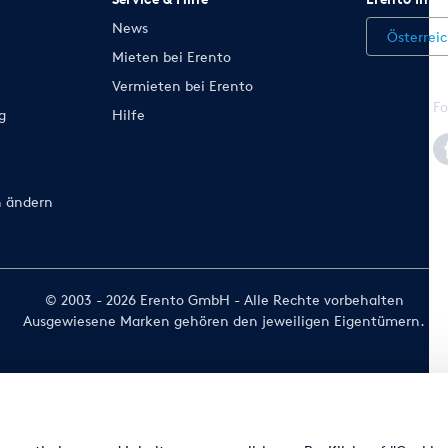
News
Österrei
Mieten bei Erento
Vermieten bei Erento
Fo
g
Hilfe
n ändern
© 2003 - 2026 Erento GmbH - Alle Rechte vorbehalten
Ausgewiesene Marken gehören den jeweiligen Eigentümern.