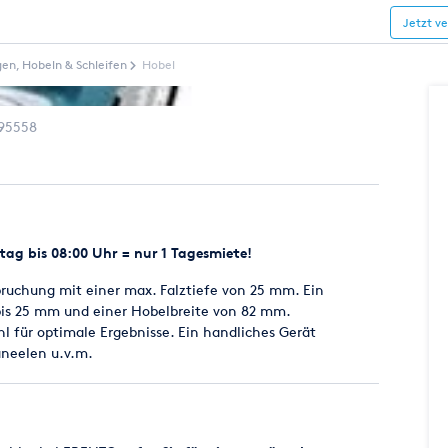
Jetzt v
en, Hobeln & Schleifen
Hobel
95558
ag bis 08:00 Uhr = nur 1 Tagesmiete!
ruchung mit einer max. Falztiefe von 25 mm. Ein
bis 25 mm und einer Hobelbreite von 82 mm.
 für optimale Ergebnisse. Ein handliches Gerät
aneelen u.v.m.