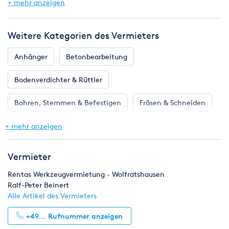
+ mehr anzeigen
Weitere Kategorien des Vermieters
Anhänger
Betonbearbeitung
Bodenverdichter & Rüttler
Bohren, Stemmen & Befestigen
Fräsen & Schneiden
Gartengeräte
Reinigungstechnik
+ mehr anzeigen
Sägen, Hobeln & Schleifen
Vermieter
Rentas Werkzeugvermietung - Wolfratshausen
Ralf-Peter Beinert
Alle Artikel des Vermieters
+49...
Rufnummer anzeigen