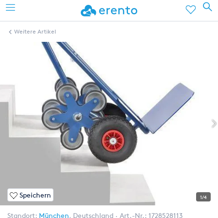
Weitere Artikel
Speichern
1/4
Standort:
München
,
Deutschland
Art.-Nr.:
1728528113