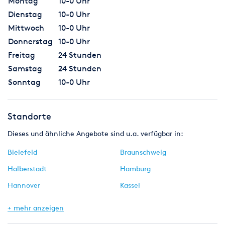
Montag
10-0 Uhr
Dienstag
10-0 Uhr
Mittwoch
10-0 Uhr
Donnerstag
10-0 Uhr
Freitag
24 Stunden
Samstag
24 Stunden
Sonntag
10-0 Uhr
Standorte
Dieses und ähnliche Angebote sind u.a. verfügbar in:
Bielefeld
Braunschweig
Halberstadt
Hamburg
Hannover
Kassel
Magdeburg
+ mehr anzeigen