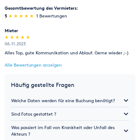
Gesamtbewertung des Vermieters:
(*)
(*)
(*)
(*)
(*)
5
★
★
★
★
★
★
★
★
★
★
1 Bewertungen
Mieter
(*)
(*)
(*)
(*)
(*)
★
★
★
★
★
★
★
★
★
★
06.11.2023
Alles Top, gute Kommunikation und Ablauf. Gerne wieder ;-)
Alle Bewertungen anzeigen
Häufig gestellte Fragen
Welche Daten werden für eine Buchung benötigt?
Sind Fotos gestattet ?
Was passiert im Fall von Krankheit oder Unfall des
Akteurs ?