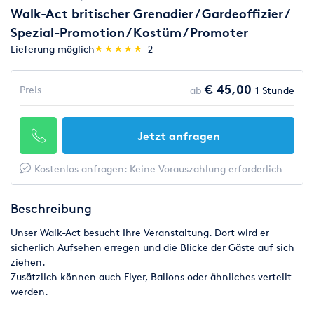
Walk-Act britischer Grenadier / Gardeoffizier /
Spezial-Promotion / Kostüm / Promoter
(*)
(*)
(*)
(*)
(*)
Lieferung möglich
★
★
★
★
★
★
★
★
★
★
2
€ 45,00
Preis
ab
1 Stunde
Jetzt anfragen
Kostenlos anfragen: Keine Vorauszahlung erforderlich
Beschreibung
Unser Walk-Act besucht Ihre Veranstaltung. Dort wird er
sicherlich Aufsehen erregen und die Blicke der Gäste auf sich
ziehen.
Zusätzlich können auch Flyer, Ballons oder ähnliches verteilt
werden.