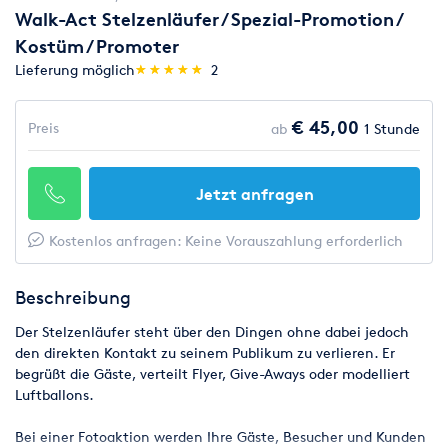
Walk-Act Stelzenläufer / Spezial-Promotion /
Kostüm / Promoter
(*)
(*)
(*)
(*)
(*)
Lieferung möglich
★
★
★
★
★
★
★
★
★
★
2
€ 45,00
Preis
ab
1 Stunde
Jetzt anfragen
Kostenlos anfragen: Keine Vorauszahlung erforderlich
Beschreibung
Der Stelzenläufer steht über den Dingen ohne dabei jedoch
den direkten Kontakt zu seinem Publikum zu verlieren. Er
begrüßt die Gäste, verteilt Flyer, Give-Aways oder modelliert
Luftballons.
Bei einer Fotoaktion werden Ihre Gäste, Besucher und Kunden