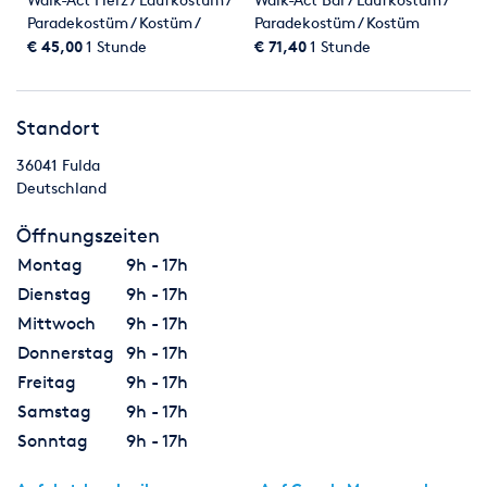
Paradekostüm / Kostüm /
Paradekostüm / Kostüm
Valentinstag
€ 45,00
1 Stunde
€ 71,40
1 Stunde
Standort
36041
Fulda
Deutschland
Öffnungszeiten
Montag
9h - 17h
Dienstag
9h - 17h
Mittwoch
9h - 17h
Donnerstag
9h - 17h
Freitag
9h - 17h
Samstag
9h - 17h
Sonntag
9h - 17h