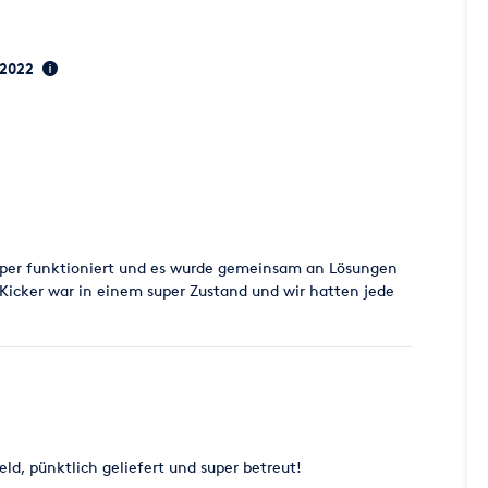
, 2022
uper funktioniert und es wurde gemeinsam an Lösungen
 Kicker war in einem super Zustand und wir hatten jede
ld, pünktlich geliefert und super betreut!