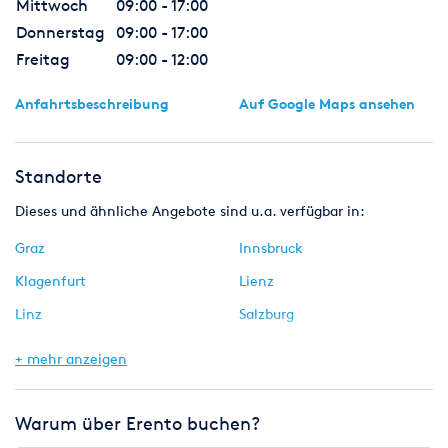
Mittwoch
09:00 - 17:00
Donnerstag
09:00 - 17:00
Freitag
09:00 - 12:00
Anfahrtsbeschreibung
Auf Google Maps ansehen
Standorte
Dieses und ähnliche Angebote sind u.a. verfügbar in:
Graz
Innsbruck
Klagenfurt
Lienz
Linz
Salzburg
St. Pölten
Villach
+ mehr anzeigen
Warum über Erento buchen?