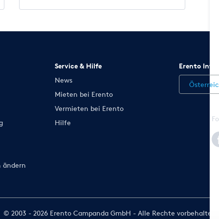
Service & Hilfe
Erento Inte
News
Österrei
Mieten bei Erento
Vermieten bei Erento
Fo
g
Hilfe
n ändern
© 2003 - 2026 Erento Campanda GmbH - Alle Rechte vorbehalten