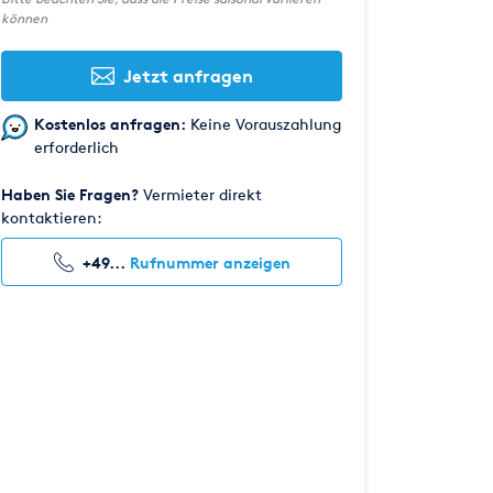
können
Jetzt anfragen
Kostenlos anfragen:
Keine Vorauszahlung
erforderlich
Haben Sie Fragen?
Vermieter direkt
kontaktieren:
+49...
Rufnummer anzeigen