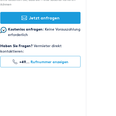
können
Jetzt anfragen
Kostenlos anfragen:
Keine Vorauszahlung
erforderlich
Haben Sie Fragen?
Vermieter direkt
kontaktieren:
+49...
Rufnummer anzeigen