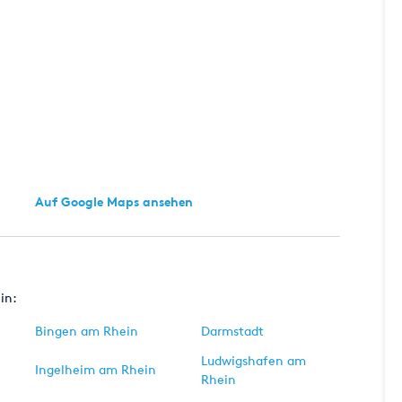
Auf Google Maps ansehen
in:
Bingen am Rhein
Darmstadt
Ludwigshafen am
Ingelheim am Rhein
Rhein