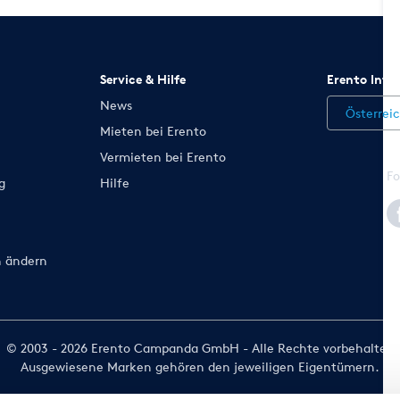
Service & Hilfe
Erento Inte
News
Österrei
Mieten bei Erento
Vermieten bei Erento
Fo
g
Hilfe
n ändern
© 2003 - 2026 Erento Campanda GmbH - Alle Rechte vorbehalten
Ausgewiesene Marken gehören den jeweiligen Eigentümern.