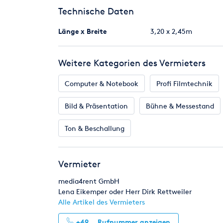
Technische Daten
Länge x Breite
3,20 x 2,45m
Weitere Kategorien des Vermieters
Computer & Notebook
Profi Filmtechnik
Bild & Präsentation
Bühne & Messestand
Ton & Beschallung
Vermieter
media4rent GmbH
Lena Eikemper oder Herr Dirk Rettweiler
Alle Artikel des Vermieters
+49...
Rufnummer anzeigen